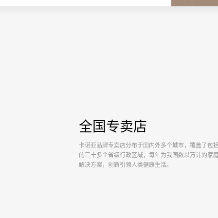
全国专卖店
卡诺亚品牌专卖店分布于国内外多个城市，覆盖了包
的三十多个省级行政区域，每年为我国数以万计的家
解决方案，创新引领人类健康生活。