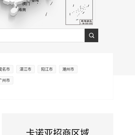
茂名市
湛江市
阳江市
潮州市
广州市
卡诺亚招商区域