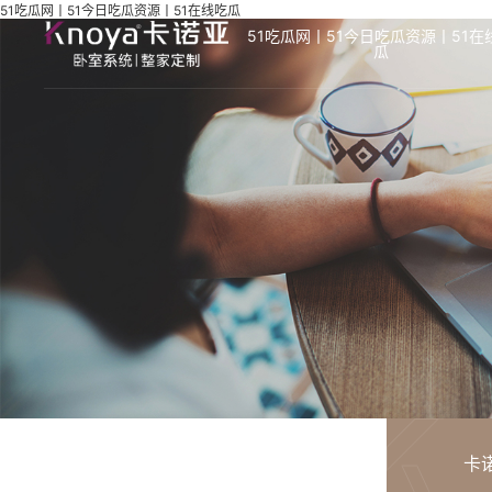
51吃瓜网丨51今日吃瓜资源丨51在线吃瓜
51吃瓜网丨51今日吃瓜资源丨51在
瓜
卡