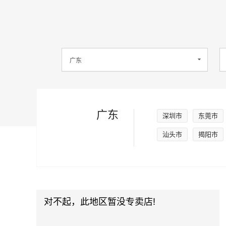
广东
深圳市
东莞市
汕头市
揭阳市
对不起，此地区暂没专卖店!